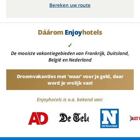
Bereken uw route
Dáárom
Enjoy
hotels
✓
De mooiste vakantiegebieden van Frankrijk, Duitsland,
België en Nederland
Droomvakanties met 'waar' voor je geld, daar
word je vrolijk van!
Enjoyhotels is o.a. bekend van: