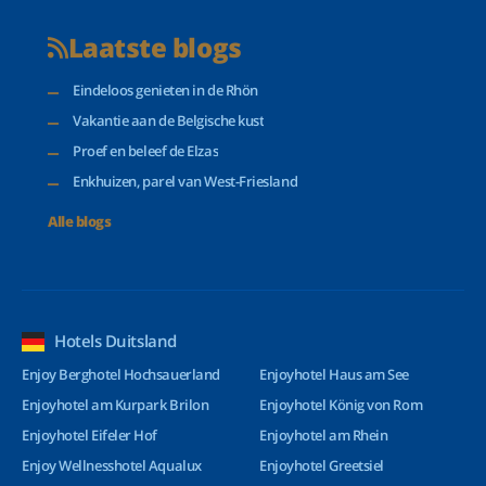
Laatste blogs
Eindeloos genieten in de Rhön
Vakantie aan de Belgische kust
Proef en beleef de Elzas
Enkhuizen, parel van West-Friesland
Alle blogs
Hotels Duitsland
Enjoy Berghotel Hochsauerland
Enjoyhotel Haus am See
Enjoyhotel am Kurpark Brilon
Enjoyhotel König von Rom
Enjoyhotel Eifeler Hof
Enjoyhotel am Rhein
Enjoy Wellnesshotel Aqualux
Enjoyhotel Greetsiel