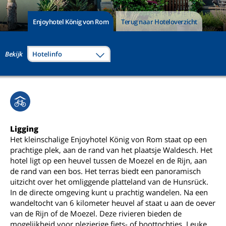
Enjoyhotel König von Rom
Terug naar Hoteloverzicht
Bekijk
Hotelinfo
Ligging
Het kleinschalige Enjoyhotel König von Rom staat op een
prachtige plek, aan de rand van het plaatsje Waldesch. Het
hotel ligt op een heuvel tussen de Moezel en de Rijn, aan
de rand van een bos. Het terras biedt een panoramisch
uitzicht over het omliggende platteland van de Hunsrück.
In de directe omgeving kunt u prachtig wandelen. Na een
wandeltocht van 6 kilometer heuvel af staat u aan de oever
van de Rijn of de Moezel. Deze rivieren bieden de
mogelijkheid voor plezierige fiets- of boottochtjes. Leuke