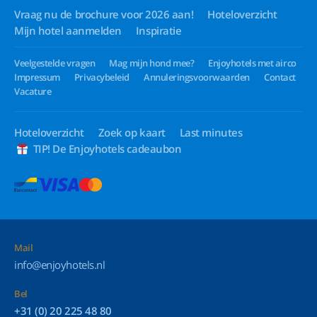
Vraag nu de brochure voor 2026 aan!
Hoteloverzicht
Mijn hotel aanmelden
Inspiratie
Veelgestelde vragen
Mag mijn hond mee?
Enjoyhotels met airco
Impressum
Privacybeleid
Annuleringsvoorwaarden
Contact
Vacature
Hoteloverzicht
Zoek op kaart
Last minutes
TIP! De Enjoyhotels cadeaubon
Mail
info@enjoyhotels.nl
Bel
+31 (0) 20 225 48 80