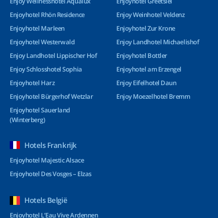
Enjoy Wellnesshotel Aqualux
Enjoyhotel Greetsiel
Enjoyhotel Rhön Residence
Enjoy Weinhotel Veldenz
Enjoyhotel Marleen
Enjoyhotel Zur Krone
Enjoyhotel Westerwald
Enjoy Landhotel Michaelishof
Enjoy Landhotel Lippischer Hof
Enjoyhotel Bottler
Enjoy Schlosshotel Sophia
Enjoyhotel am Erzengel
Enjoyhotel Harz
Enjoy Eifelhotel Daun
Enjoyhotel Bürgerhof Wetzlar
Enjoy Moezelhotel Bremm
Enjoyhotel Sauerland
(Winterberg)
Hotels Frankrijk
Enjoyhotel Majestic Alsace
Enjoyhotel Des Vosges – Elzas
Hotels België
Enjoyhotel L’Eau Vive Ardennen