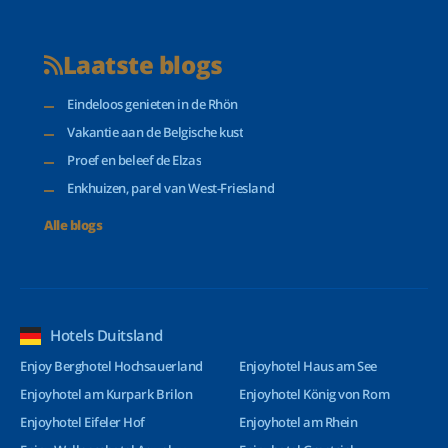
Laatste blogs
Eindeloos genieten in de Rhön
Vakantie aan de Belgische kust
Proef en beleef de Elzas
Enkhuizen, parel van West-Friesland
Alle blogs
Hotels Duitsland
Enjoy Berghotel Hochsauerland
Enjoyhotel Haus am See
Enjoyhotel am Kurpark Brilon
Enjoyhotel König von Rom
Enjoyhotel Eifeler Hof
Enjoyhotel am Rhein