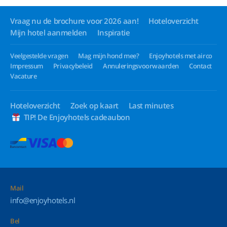
Vraag nu de brochure voor 2026 aan!
Hoteloverzicht
Mijn hotel aanmelden
Inspiratie
Veelgestelde vragen
Mag mijn hond mee?
Enjoyhotels met airco
Impressum
Privacybeleid
Annuleringsvoorwaarden
Contact
Vacature
Hoteloverzicht
Zoek op kaart
Last minutes
TIP! De Enjoyhotels cadeaubon
Mail
info@enjoyhotels.nl
Bel