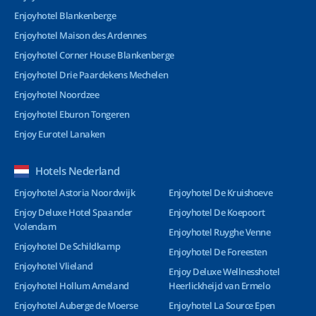
Enjoyhotel Blankenberge
Enjoyhotel Maison des Ardennes
Enjoyhotel Corner House Blankenberge
Enjoyhotel Drie Paardekens Mechelen
Enjoyhotel Noordzee
Enjoyhotel Eburon Tongeren
Enjoy Eurotel Lanaken
Hotels Nederland
Enjoyhotel Astoria Noordwijk
Enjoyhotel De Kruishoeve
Enjoy Deluxe Hotel Spaander
Enjoyhotel De Koepoort
Volendam
Enjoyhotel Ruyghe Venne
Enjoyhotel De Schildkamp
Enjoyhotel De Foreesten
Enjoyhotel Vlieland
Enjoy Deluxe Wellnesshotel
Enjoyhotel Hollum Ameland
Heerlickheijd van Ermelo
Enjoyhotel Auberge de Moerse
Enjoyhotel La Source Epen