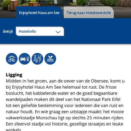
Enjoyhotel Haus am See
Terug naar Hoteloverzicht
Bekijk
Hotelinfo
Ligging
Midden in het groen, aan de oever van de Obersee, komt u
bij Enjoyhotel Haus Am See helemaal tot rust. De frisse
boslucht, het kabbelende water en de goed begaanbare
wandelpaden maken dit deel van het Nationaal Park Eifel
tot een geliefde bestemming voor iedereen die van rust en
natuur houdt. En wie graag een uitstapje maakt: het mooie
vakwerkstadje Monschau ligt op slechts 25 minuten rijden.
Een sfeervol stadje vol historie, gezellige straatjes en leuke
winkels.