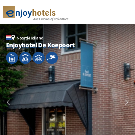
Alles inclusief vakanties
Noord-Holland
Noord-Holland
Noord-Holland
Noord-Holland
Enjoyhotel De Koepoort
Enjoyhotel De Koepoort
Enjoyhotel De Koepoort
Enjoyhotel De Koepoort