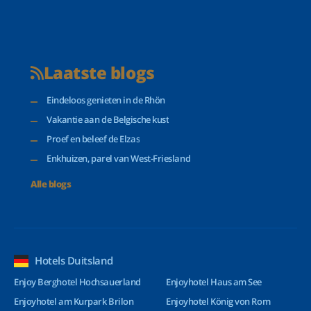
Laatste blogs
Eindeloos genieten in de Rhön
Vakantie aan de Belgische kust
Proef en beleef de Elzas
Enkhuizen, parel van West-Friesland
Alle blogs
Hotels Duitsland
Enjoy Berghotel Hochsauerland
Enjoyhotel Haus am See
Enjoyhotel am Kurpark Brilon
Enjoyhotel König von Rom