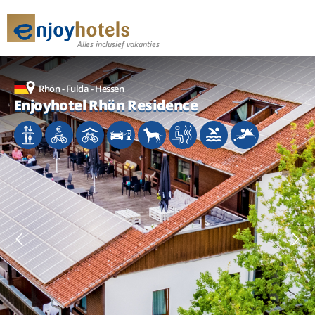
Alles inclusief vakanties
Rhön - Fulda - Hessen
Rhön - Fulda - Hessen
Rhön - Fulda - Hessen
Enjoyhotel Rhön Residence
Enjoyhotel Rhön Residence
Enjoyhotel Rhön Residence