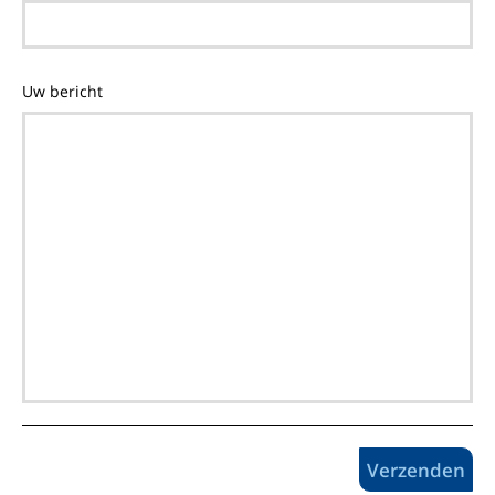
Uw bericht
Verzenden