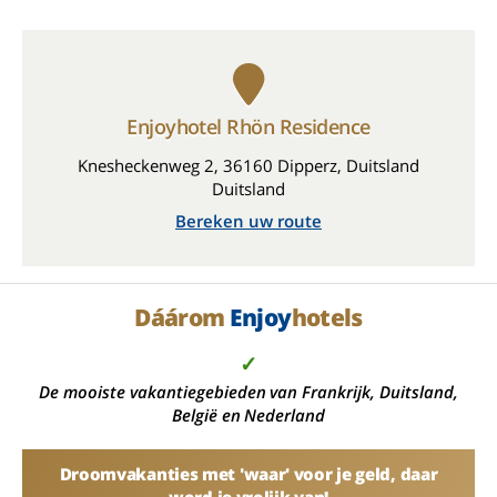
Enjoyhotel Rhön Residence
Knesheckenweg 2, 36160 Dipperz, Duitsland
Duitsland
Bereken uw route
Dáárom
Enjoy
hotels
✓
De mooiste vakantiegebieden van Frankrijk, Duitsland,
België en Nederland
Droomvakanties met 'waar' voor je geld, daar