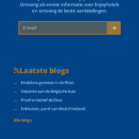
Ontvang als eerste informatie over Enjoyhotels
en ontvang de beste aanbiedingen.
Laatste blogs
Eindeloos genieten in de Rhön
Vakantie aan de Belgische kust
Proef en beleef de Elzas
Enkhuizen, parel van West-Friesland
Alle blogs