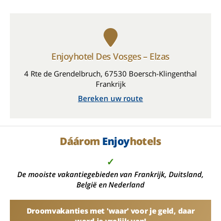
Enjoyhotel Des Vosges – Elzas
4 Rte de Grendelbruch, 67530 Boersch-Klingenthal
Frankrijk
Bereken uw route
Dáárom
Enjoy
hotels
✓
De mooiste vakantiegebieden van Frankrijk, Duitsland,
België en Nederland
Droomvakanties met 'waar' voor je geld, daar