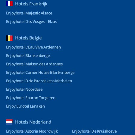
Hotels Frankrijk
Enjoyhotel Majestic Alsace
Enjoyhotel Des Vosges – Elzas
Hotels België
Enjoyhotel L’Eau Vive Ardennen
Enjoyhotel Blankenberge
Enjoyhotel Maison des Ardennes
Enjoyhotel Corner House Blankenberge
Enjoyhotel Drie Paardekens Mechelen
Enjoyhotel Noordzee
Enjoyhotel Eburon Tongeren
Enjoy Eurotel Lanaken
Hotels Nederland
Enjoyhotel Astoria Noordwijk
Enjoyhotel De Kruishoeve