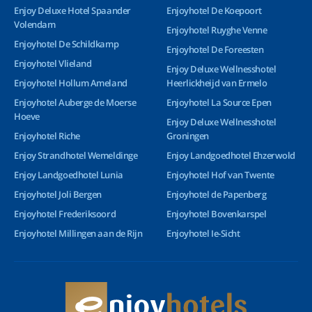
Enjoy Deluxe Hotel Spaander
Enjoyhotel De Koepoort
Volendam
Enjoyhotel Ruyghe Venne
Enjoyhotel De Schildkamp
Enjoyhotel De Foreesten
Enjoyhotel Vlieland
Enjoy Deluxe Wellnesshotel
Enjoyhotel Hollum Ameland
Heerlickheijd van Ermelo
Enjoyhotel Auberge de Moerse
Enjoyhotel La Source Epen
Hoeve
Enjoy Deluxe Wellnesshotel
Enjoyhotel Riche
Groningen
Enjoy Strandhotel Wemeldinge
Enjoy Landgoedhotel Ehzerwold
Enjoy Landgoedhotel Lunia
Enjoyhotel Hof van Twente
Enjoyhotel Joli Bergen
Enjoyhotel de Papenberg
Enjoyhotel Frederiksoord
Enjoyhotel Bovenkarspel
Enjoyhotel Millingen aan de Rijn
Enjoyhotel Ie-Sicht