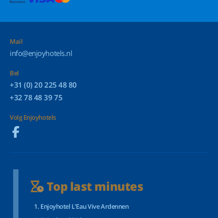
Mail
info@enjoyhotels.nl
Bel
+31 (0) 20 225 48 80
+32 78 48 39 75
Volg Enjoyhotels
Top last minutes
Enjoyhotel L’Eau Vive Ardennen