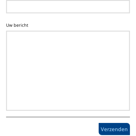
Uw bericht
Verzenden