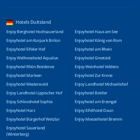
Hotels Duitsland
Enjoy Berghotel Hochsauerland
Enjoyhotel Haus am See
Enjoyhotel am Kurpark Brilon
Enjoyhotel König von Rom
Enjoyhotel Eifeler Hof
Enjoyhotel am Rhein
Enjoy Wellnesshotel Aqualux
Enjoyhotel Greetsiel
Enjoyhotel Rhön Residence
Enjoy Weinhotel Veldenz
Enjoyhotel Marleen
Enjoyhotel Zur Krone
Enjoyhotel Westerwald
Enjoy Landhotel Michaelishof
Enjoy Landhotel Lippischer Hof
Enjoyhotel Bottler
Enjoy Schlosshotel Sophia
Enjoyhotel am Erzengel
Enjoyhotel Harz
Enjoy Eifelhotel Daun
Enjoyhotel Bürgerhof Wetzlar
Enjoy Moezelhotel Bremm
Enjoyhotel Sauerland
(Winterberg)