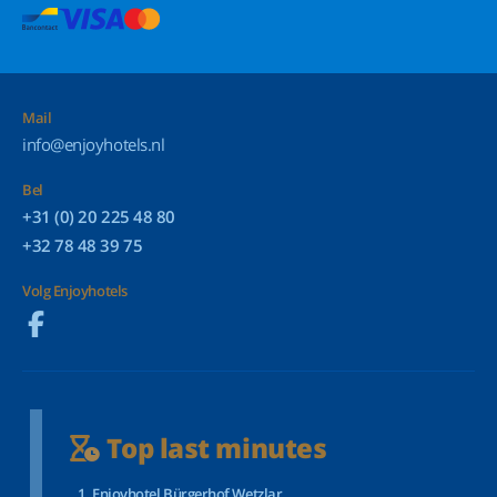
Mail
info@enjoyhotels.nl
Bel
+31 (0) 20 225 48 80
+32 78 48 39 75
Volg Enjoyhotels
Top last minutes
Enjoyhotel Bürgerhof Wetzlar