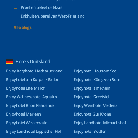
Proef en beleef de Elzas
Enkhuizen, parel van West-Friesland
Alle blogs
Hotels Duitsland
Enjoy Berghotel Hochsauerland
Enjoyhotel Haus am See
Enjoyhotel am Kurpark Brilon
Enjoyhotel König von Rom
Enjoyhotel Eifeler Hof
Enjoyhotel am Rhein
Enjoy Wellnesshotel Aqualux
Enjoyhotel Greetsiel
Enjoyhotel Rhön Residence
Enjoy Weinhotel Veldenz
Enjoyhotel Marleen
Enjoyhotel Zur Krone
Enjoyhotel Westerwald
Enjoy Landhotel Michaelishof
Enjoy Landhotel Lippischer Hof
Enjoyhotel Bottler