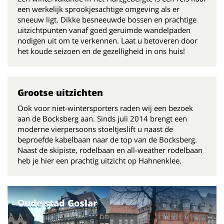
een werkelijk sprookjesachtige omgeving als er
sneeuw ligt. Dikke besneeuwde bossen en prachtige
uitzichtpunten vanaf goed geruimde wandelpaden
nodigen uit om te verkennen. Laat u betoveren door
het koude seizoen en de gezelligheid in ons huis!
Grootse uitzichten
Ook voor niet-wintersporters raden wij een bezoek
aan de Bocksberg aan. Sinds juli 2014 brengt een
moderne vierpersoons stoeltjeslift u naast de
beproefde kabelbaan naar de top van de Bocksberg.
Naast de skipiste, rodelbaan en all-weather rodelbaan
heb je hier een prachtig uitzicht op Hahnenklee.
Oude stad Goslar