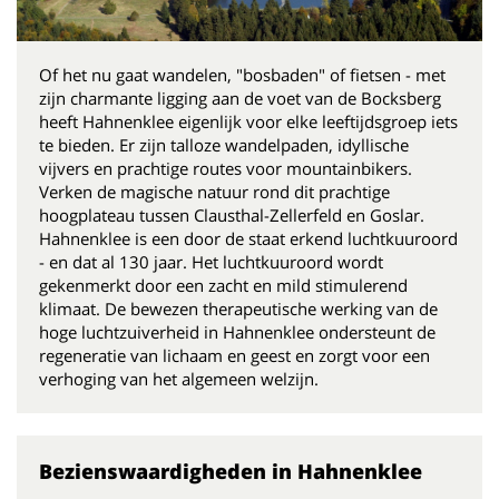
Of het nu gaat wandelen, "bosbaden" of fietsen - met
zijn charmante ligging aan de voet van de Bocksberg
heeft Hahnenklee eigenlijk voor elke leeftijdsgroep iets
te bieden. Er zijn talloze wandelpaden, idyllische
vijvers en prachtige routes voor mountainbikers.
Verken de magische natuur rond dit prachtige
hoogplateau tussen Clausthal-Zellerfeld en Goslar.
Hahnenklee is een door de staat erkend luchtkuuroord
- en dat al 130 jaar. Het luchtkuuroord wordt
gekenmerkt door een zacht en mild stimulerend
klimaat. De bewezen therapeutische werking van de
hoge luchtzuiverheid in Hahnenklee ondersteunt de
regeneratie van lichaam en geest en zorgt voor een
verhoging van het algemeen welzijn.
Bezienswaardigheden in Hahnenklee