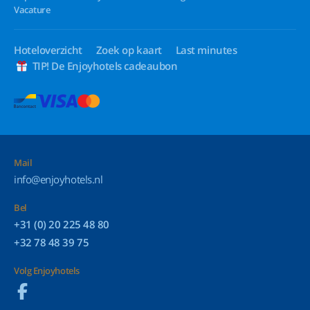
Vacature
Hoteloverzicht
Zoek op kaart
Last minutes
TIP! De Enjoyhotels cadeaubon
Mail
info@enjoyhotels.nl
Bel
+31 (0) 20 225 48 80
+32 78 48 39 75
Volg Enjoyhotels