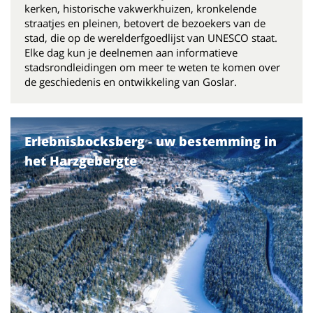
kerken, historische vakwerkhuizen, kronkelende
straatjes en pleinen, betovert de bezoekers van de
stad, die op de werelderfgoedlijst van UNESCO staat.
Elke dag kun je deelnemen aan informatieve
stadsrondleidingen om meer te weten te komen over
de geschiedenis en ontwikkeling van Goslar.
Erlebnisbocksberg - uw bestemming in
het Harzgebergte