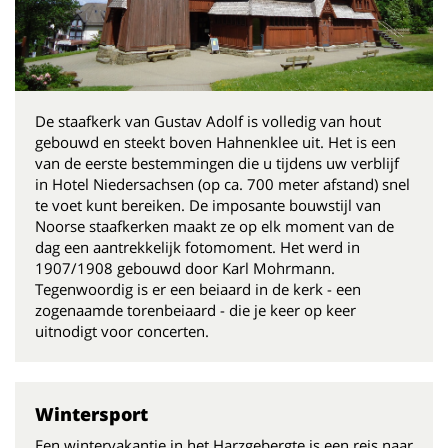
De staafkerk van Gustav Adolf is volledig van hout
gebouwd en steekt boven Hahnenklee uit. Het is een
van de eerste bestemmingen die u tijdens uw verblijf
in Hotel Niedersachsen (op ca. 700 meter afstand) snel
te voet kunt bereiken. De imposante bouwstijl van
Noorse staafkerken maakt ze op elk moment van de
dag een aantrekkelijk fotomoment. Het werd in
1907/1908 gebouwd door Karl Mohrmann.
Tegenwoordig is er een beiaard in de kerk - een
zogenaamde torenbeiaard - die je keer op keer
uitnodigt voor concerten.
Wintersport
Een wintervakantie in het Harzgebergte is een reis naar