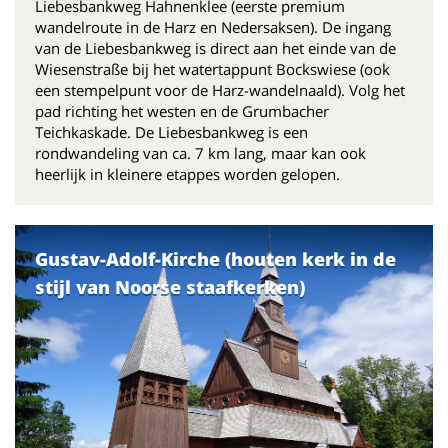
Liebesbankweg Hahnenklee (eerste premium
wandelroute in de Harz en Nedersaksen). De ingang
van de Liebesbankweg is direct aan het einde van de
Wiesenstraße bij het watertappunt Bockswiese (ook
een stempelpunt voor de Harz-wandelnaald). Volg het
pad richting het westen en de Grumbacher
Teichkaskade. De Liebesbankweg is een
rondwandeling van ca. 7 km lang, maar kan ook
heerlijk in kleinere etappes worden gelopen.
Gustav-Adolf-Kirche (houten kerk in de
stijl van Noorse staafkerken)