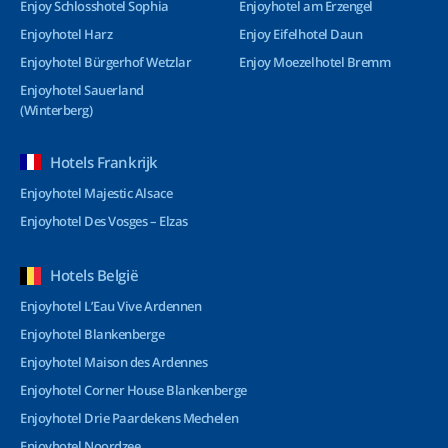
Enjoy Schlosshotel Sophia
Enjoyhotel am Erzengel
Enjoyhotel Harz
Enjoy Eifelhotel Daun
Enjoyhotel Bürgerhof Wetzlar
Enjoy Moezelhotel Bremm
Enjoyhotel Sauerland
(Winterberg)
Hotels Frankrijk
Enjoyhotel Majestic Alsace
Enjoyhotel Des Vosges – Elzas
Hotels België
Enjoyhotel L’Eau Vive Ardennen
Enjoyhotel Blankenberge
Enjoyhotel Maison des Ardennes
Enjoyhotel Corner House Blankenberge
Enjoyhotel Drie Paardekens Mechelen
Enjoyhotel Noordzee