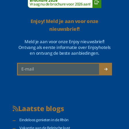
Brochure 2026
Vraag nu de brochure voor 2026 aan!
Enjoy! Meld je aan voor onze
nieuwsbrief!
Meld je aan voor onze Enjoy nieuwsbrief!
Ontvang als eerste informatie over Enjoyhotels
en ontvang de beste aanbiedingen.
Laatste blogs
Eindeloos genieten in de Rhön
Vakantie aan de Belgische kust