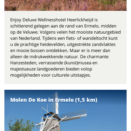
Enjoy Deluxe Wellnesshotel Heerlickheijd is
schitterend gelegen aan de rand van Ermelo, midden
op de Veluwe. Volgens velen het mooiste natuurgebied
van Nederland. Tijdens een fiets- of wandeltocht kunt
u de prachtige heidevelden, uitgestrekte zandvlaktes
en mooie bossen ontdekken. Maar er is meer dan
alleen de indrukwekkende natuur. De charmante
Hanzesteden, verrassende (kunst)musea en
majestueuze landgoederen bieden volop
mogelijkheden voor culturele uitstapjes.
Molen De Koe in Ermelo (1,5 km)