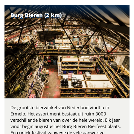
Burg Bieren (2 km)
De grootste bierwinkel van Nederland vindt u in
Ermelo. Het assortiment bestaat uit ruim 3000
verschillende bieren van over de hele wereld. Elk jaar
vindt begin augustus het Burg Bieren Bierfeest plaats.
Een uniek festival vanwege de vele aanwezige