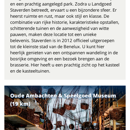
en een prachtig aangelegd park. Zodra u Landgoed
Staverden betreedt, ervaart u een bijzondere sfeer. Er
heerst ruimte en rust, maar ook stijl en klasse. De
combinatie van rijke historie, karakteristieke opstallen,
schitterende tuinen en de aanwezigheid van witte
pauwen, maken deze locatie tot een unieke
belevenis. Staverden is in 2012 officieel uitgeroepen
tot de kleinste stad van de Benelux. U kunt hier
heerlijk genieten van een ontspannen wandeling in de
bosrijke omgeving en een bezoek brengen aan de
brasserie. Hier heeft u een prachtig zicht op het kasteel
en de kasteeltuinen.
Oude Ambachten & Speelgoed Museum
(19 km)