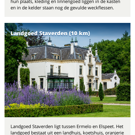
hun plaats, kleding en linnengoed liggen in de kasten
en in de kelder staan nog de gevulde weckflessen.
Landgoed Staverden (10 km)
Landgoed Staverden ligt tussen Ermelo en Elspeet. Het
landgoed bestaat uit een landhuis, koetshuis, oranjerie