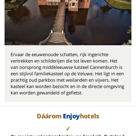
Ervaar de eeuwenoude schatten, rijk ingerichte
vertrekken en schilderijen die tot leven komen. Het
van oorsprong middeleeuwse kasteel Cannenburch is
een stijlvol familiekasteel op de Veluwe. Het ligt in een
prachtig oud parkbos met weilanden en vijvers. Het
kasteel kan worden bezocht en in de directe omgeving
kan worden gewandeld of gefietst.
Dáárom
Enjoy
hotels
✓