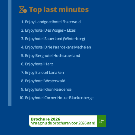
Top last minutes
Enjoy Landgoedhotel Ehzerwold
Enjoyhotel Des Vosges – Elzas
Enjoyhotel Sauerland (Winterberg)
Enjoyhotel Drie Paardekens Mechelen
Enjoy Berghotel Hochsauerland
Enjoyhotel Harz
Enjoy Eurotel Lanaken
Enjoyhotel Westerwald
Enjoyhotel Rhön Residence
Enjoyhotel Corner House Blankenberge
Brochure 2026
Vraag nu de brochure voor 2026 aan!