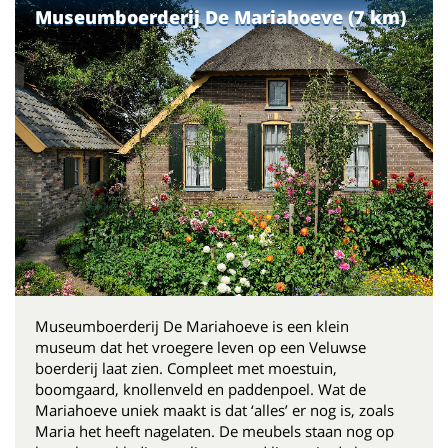
Museumboerderij De Mariahoeve (7 km)
Museumboerderij De Mariahoeve is een klein
museum dat het vroegere leven op een Veluwse
boerderij laat zien. Compleet met moestuin,
boomgaard, knollenveld en paddenpoel. Wat de
Mariahoeve uniek maakt is dat ‘alles’ er nog is, zoals
Maria het heeft nagelaten. De meubels staan nog op