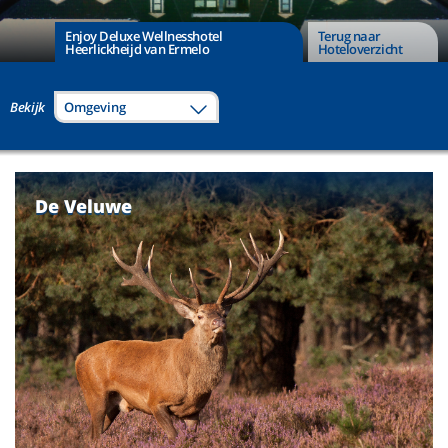
Enjoy Deluxe Wellnesshotel
Terug naar
Heerlickheijd van Ermelo
Hoteloverzicht
Bekijk
Omgeving
De Veluwe