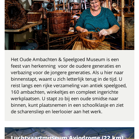
Het Oude Ambachten & Speelgoed Museum is een
feest van herkenning voor de oudere generaties en
verbazing voor de jongere generaties. Als u hier naar
binnenstapt, waant u zich letterlijk terug in de tijd. U
reist langs een rijke verzameling van antiek speelgoed,
160 ambachten, winkeltjes en compleet ingerichte
werkplaatsen. U stapt zo bij een oude smidse naar
binnen, kunt plaatsnemen in een schoolklasje en ziet
de scharensliep en leerlooier aan het werk.
Luchtvaartmuseum Aviodrome (22 km)