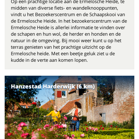
Op een prachtige locatie aan de Ermelosche Heide, te
midden van diverse fiets- en wandelknooppunten,
vindt u het Bezoekerscentrum en de Schaapskooi van
de Ermelosche Heide. In het bezoekerscentrum van de
Ermelosche Heide is allerlei informatie te vinden over
de schapen en hun wol, de herder en honden en de
natuur in de omgeving. Bij mooi weer kunt u op het
terras genieten van het prachtige uitzicht op de
Ermelosche heide. Met een beetje geluk ziet u de
kudde in de verte aan komen lopen.
Hanzestad Harderwijk (6 km)