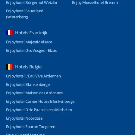
Enjoyhotel Bürgerhof Wetzlar
Enjoy Moezelhotel Bremm
Enjoyhotel Sauerland
(Winterberg)
Hotels Frankrijk
Enjoyhotel Majestic Alsace
Enjoyhotel Des Vosges – Elzas
Hotels België
Enjoyhotel L’Eau Vive Ardennen
Enjoyhotel Blankenberge
Enjoyhotel Maison des Ardennes
Enjoyhotel Corner House Blankenberge
Enjoyhotel Drie Paardekens Mechelen
Enjoyhotel Noordzee
Enjoyhotel Eburon Tongeren
Enjoy Eurotel Lanaken