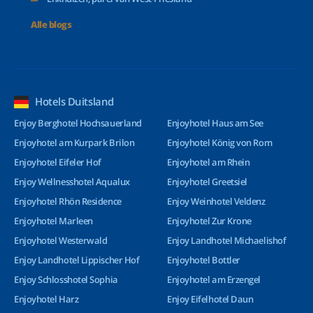
Alle blogs
Hotels Duitsland
Enjoy Berghotel Hochsauerland
Enjoyhotel Haus am See
Enjoyhotel am Kurpark Brilon
Enjoyhotel König von Rom
Enjoyhotel Eifeler Hof
Enjoyhotel am Rhein
Enjoy Wellnesshotel Aqualux
Enjoyhotel Greetsiel
Enjoyhotel Rhön Residence
Enjoy Weinhotel Veldenz
Enjoyhotel Marleen
Enjoyhotel Zur Krone
Enjoyhotel Westerwald
Enjoy Landhotel Michaelishof
Enjoy Landhotel Lippischer Hof
Enjoyhotel Bottler
Enjoy Schlosshotel Sophia
Enjoyhotel am Erzengel
Enjoyhotel Harz
Enjoy Eifelhotel Daun