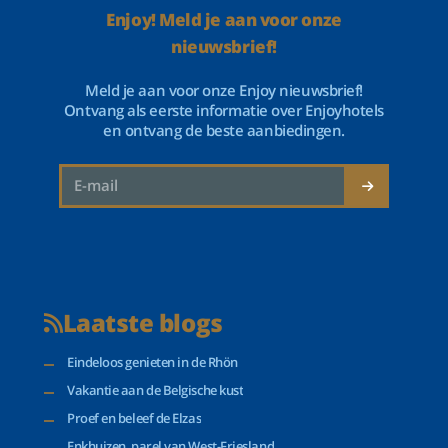
Enjoy! Meld je aan voor onze
nieuwsbrief!
Meld je aan voor onze Enjoy nieuwsbrief!
Ontvang als eerste informatie over Enjoyhotels
en ontvang de beste aanbiedingen.
Laatste blogs
Eindeloos genieten in de Rhön
Vakantie aan de Belgische kust
Proef en beleef de Elzas
Enkhuizen, parel van West-Friesland