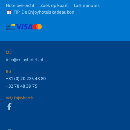
Hoteloverzicht
Zoek op kaart
Last minutes
TIP! De Enjoyhotels cadeaubon
Mail
info@enjoyhotels.nl
Bel
+31 (0) 20 225 48 80
+32 78 48 39 75
Volg Enjoyhotels