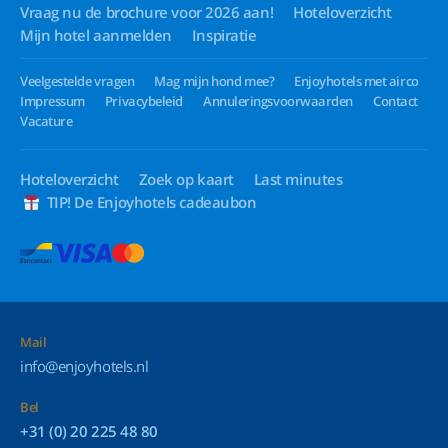
Vraag nu de brochure voor 2026 aan!
Hoteloverzicht
Mijn hotel aanmelden
Inspiratie
Veelgestelde vragen
Mag mijn hond mee?
Enjoyhotels met airco
Impressum
Privacybeleid
Annuleringsvoorwaarden
Contact
Vacature
Hoteloverzicht
Zoek op kaart
Last minutes
TIP! De Enjoyhotels cadeaubon
Mail
info@enjoyhotels.nl
Bel
+31 (0) 20 225 48 80