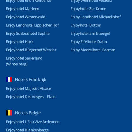
Enjoyhotel Rhön Residence
Enjoy Weinhotel Veldenz
Enjoyhotel Marleen
Enjoyhotel Zur Krone
Enjoyhotel Westerwald
Enjoy Landhotel Michaelishof
Enjoy Landhotel Lippischer Hof
Enjoyhotel Bottler
Enjoy Schlosshotel Sophia
Enjoyhotel am Erzengel
Enjoyhotel Harz
Enjoy Eifelhotel Daun
Enjoyhotel Bürgerhof Wetzlar
Enjoy Moezelhotel Bremm
Enjoyhotel Sauerland
(Winterberg)
Hotels Frankrijk
Enjoyhotel Majestic Alsace
Enjoyhotel Des Vosges – Elzas
Hotels België
Enjoyhotel L’Eau Vive Ardennen
Enjoyhotel Blankenberge