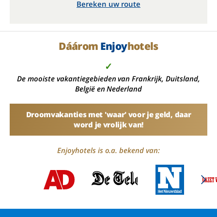
Bereken uw route
Dáárom
Enjoy
hotels
✓
De mooiste vakantiegebieden van Frankrijk, Duitsland,
België en Nederland
Droomvakanties met 'waar' voor je geld, daar
word je vrolijk van!
Enjoyhotels is o.a. bekend van: