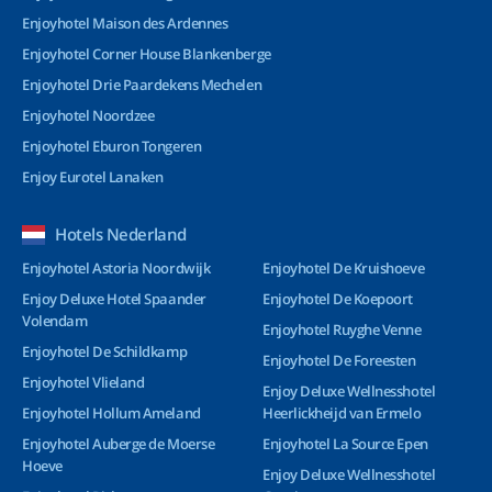
Enjoyhotel Maison des Ardennes
Enjoyhotel Corner House Blankenberge
Enjoyhotel Drie Paardekens Mechelen
Enjoyhotel Noordzee
Enjoyhotel Eburon Tongeren
Enjoy Eurotel Lanaken
Hotels Nederland
Enjoyhotel Astoria Noordwijk
Enjoyhotel De Kruishoeve
Enjoy Deluxe Hotel Spaander
Enjoyhotel De Koepoort
Volendam
Enjoyhotel Ruyghe Venne
Enjoyhotel De Schildkamp
Enjoyhotel De Foreesten
Enjoyhotel Vlieland
Enjoy Deluxe Wellnesshotel
Enjoyhotel Hollum Ameland
Heerlickheijd van Ermelo
Enjoyhotel Auberge de Moerse
Enjoyhotel La Source Epen
Hoeve
Enjoy Deluxe Wellnesshotel