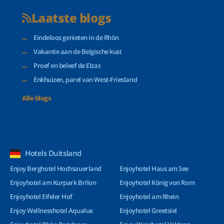
Laatste blogs
Eindeloos genieten in de Rhön
Vakantie aan de Belgische kust
Proef en beleef de Elzas
Enkhuizen, parel van West-Friesland
Alle blogs
Hotels Duitsland
Enjoy Berghotel Hochsauerland
Enjoyhotel Haus am See
Enjoyhotel am Kurpark Brilon
Enjoyhotel König von Rom
Enjoyhotel Eifeler Hof
Enjoyhotel am Rhein
Enjoy Wellnesshotel Aqualux
Enjoyhotel Greetsiel