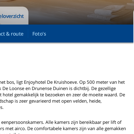
eloverzicht
ct & route
Foto's
het bos, ligt Enjoyhotel De Kruishoeve. Op 500 meter van het
k De Loonse en Drunense Duinen is dichtbij. De gezellige
et hotel gemakkelijk te bezoeken en zeer de moeite waard. De
dschap is zeer gevarieerd met open velden, heide,
s.
eenpersoonskamers. Alle kamers zijn bereikbaar per lift of
ers met airco. De comfortabele kamers zijn van alle gemakken