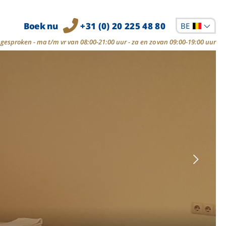
Boek nu
+31 (0) 20 225 48 80
BE
gesproken - ma t/m vr van 08:00-21:00 uur - za en zo van 09:00-19:00 uur