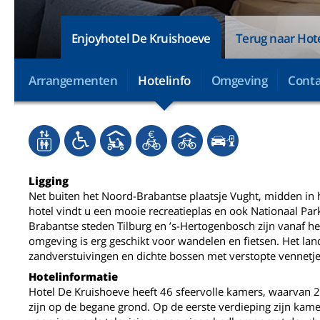
Enjoyhotel De Kruishoeve
Terug naar Hot
Arrangementen
Hotelinfo
Omgeving
Conta
Ligging
Net buiten het Noord-Brabantse plaatsje Vught, midden in 
hotel vindt u een mooie recreatieplas en ook Nationaal Par
Brabantse steden Tilburg en ’s-Hertogenbosch zijn vanaf h
omgeving is erg geschikt voor wandelen en fietsen. Het lan
zandverstuivingen en dichte bossen met verstopte vennetje
Hotelinformatie
Hotel De Kruishoeve heeft 46 sfeervolle kamers, waarvan 2 
zijn op de begane grond. Op de eerste verdieping zijn kam