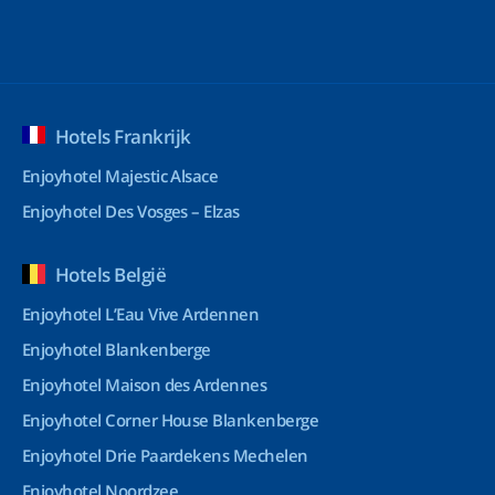
Hotels Frankrijk
Enjoyhotel Majestic Alsace
Enjoyhotel Des Vosges – Elzas
Hotels België
Enjoyhotel L’Eau Vive Ardennen
Enjoyhotel Blankenberge
Enjoyhotel Maison des Ardennes
Enjoyhotel Corner House Blankenberge
Enjoyhotel Drie Paardekens Mechelen
Enjoyhotel Noordzee