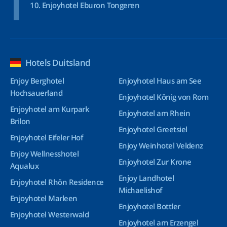
Enjoyhotel Eburon Tongeren
Hotels Duitsland
Enjoy Berghotel
Enjoyhotel Haus am See
Hochsauerland
Enjoyhotel König von Rom
Enjoyhotel am Kurpark
Enjoyhotel am Rhein
Brilon
Enjoyhotel Greetsiel
Enjoyhotel Eifeler Hof
Enjoy Weinhotel Veldenz
Enjoy Wellnesshotel
Enjoyhotel Zur Krone
Aqualux
Enjoy Landhotel
Enjoyhotel Rhön Residence
Michaelishof
Enjoyhotel Marleen
Enjoyhotel Bottler
Enjoyhotel Westerwald
Enjoyhotel am Erzengel