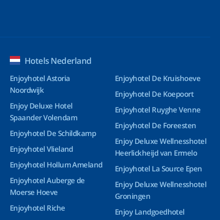
Hotels Nederland
Enjoyhotel Astoria
Enjoyhotel De Kruishoeve
Noordwijk
Enjoyhotel De Koepoort
Enjoy Deluxe Hotel
Enjoyhotel Ruyghe Venne
Spaander Volendam
Enjoyhotel De Foreesten
Enjoyhotel De Schildkamp
Enjoy Deluxe Wellnesshotel
Enjoyhotel Vlieland
Heerlickheijd van Ermelo
Enjoyhotel Hollum Ameland
Enjoyhotel La Source Epen
Enjoyhotel Auberge de
Enjoy Deluxe Wellnesshotel
Moerse Hoeve
Groningen
Enjoyhotel Riche
Enjoy Landgoedhotel