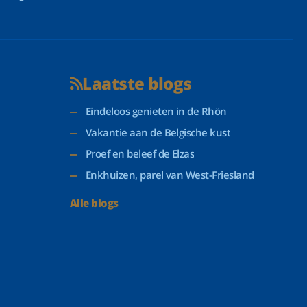
Laatste blogs
Eindeloos genieten in de Rhön
Vakantie aan de Belgische kust
Proef en beleef de Elzas
Enkhuizen, parel van West-Friesland
Alle blogs