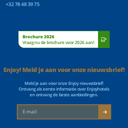
+32 78 48 39 75
Brochure 2026
Vraag nu de brochure voor 2026 aan!
Enjoy! Meld je aan voor onze nieuwsbrief!
Meld je aan voor onze Enjoy nieuwsbrief!
Ontvang als eerste informatie over Enjoyhotels
en ontvang de beste aanbiedingen.