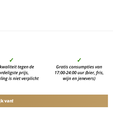
✓
✓
kwaliteit tegen de
Gratis consumpties van
rdeligste prijs,
17:00-24:00 uur (bier, fris,
ing is niet verplicht
wijn en jenevers)
jk van!