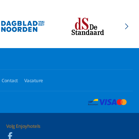
Contact
Vacature
Volg Enjoyhotels