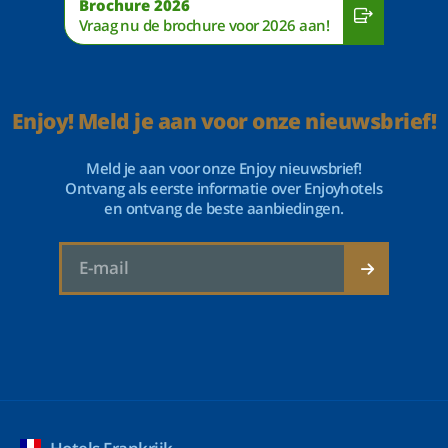
Brochure 2026
Vraag nu de brochure voor 2026 aan!
Enjoy! Meld je aan voor onze nieuwsbrief!
Meld je aan voor onze Enjoy nieuwsbrief!
Ontvang als eerste informatie over Enjoyhotels
en ontvang de beste aanbiedingen.