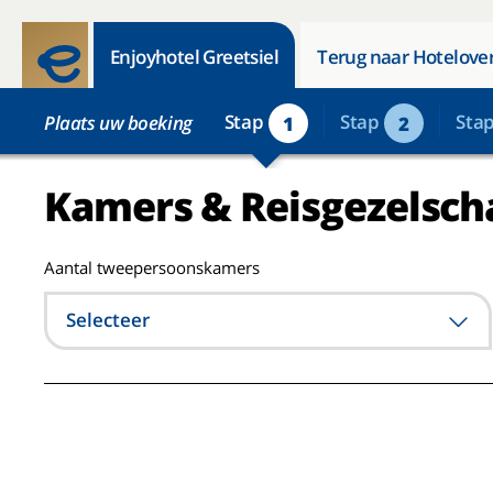
Enjoyhotel Greetsiel
Terug naar Hotelover
Stap
Stap
Sta
Plaats uw boeking
1
2
Kamers & Reisgezelsch
Aantal tweepersoonskamers
Selecteer