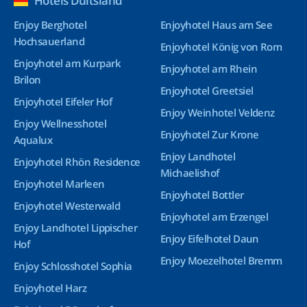
Hotels Duitsland
Enjoy Berghotel
Enjoyhotel Haus am See
Hochsauerland
Enjoyhotel König von Rom
Enjoyhotel am Kurpark
Enjoyhotel am Rhein
Brilon
Enjoyhotel Greetsiel
Enjoyhotel Eifeler Hof
Enjoy Weinhotel Veldenz
Enjoy Wellnesshotel
Enjoyhotel Zur Krone
Aqualux
Enjoy Landhotel
Enjoyhotel Rhön Residence
Michaelishof
Enjoyhotel Marleen
Enjoyhotel Bottler
Enjoyhotel Westerwald
Enjoyhotel am Erzengel
Enjoy Landhotel Lippischer
Enjoy Eifelhotel Daun
Hof
Enjoy Moezelhotel Bremm
Enjoy Schlosshotel Sophia
Enjoyhotel Harz