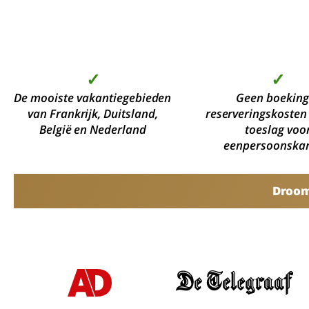
✓
✓
De mooiste vakantiegebieden
Geen boeking
van Frankrijk, Duitsland,
reserveringskosten
België en Nederland
toeslag voo
eenpersoonska
Droomv