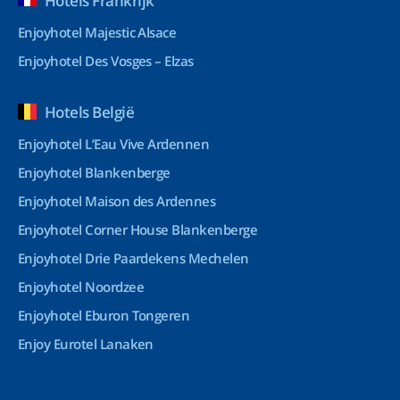
Hotels Frankrijk
Enjoyhotel Majestic Alsace
Enjoyhotel Des Vosges – Elzas
Hotels België
Enjoyhotel L’Eau Vive Ardennen
Enjoyhotel Blankenberge
Enjoyhotel Maison des Ardennes
Enjoyhotel Corner House Blankenberge
Enjoyhotel Drie Paardekens Mechelen
Enjoyhotel Noordzee
Enjoyhotel Eburon Tongeren
Enjoy Eurotel Lanaken