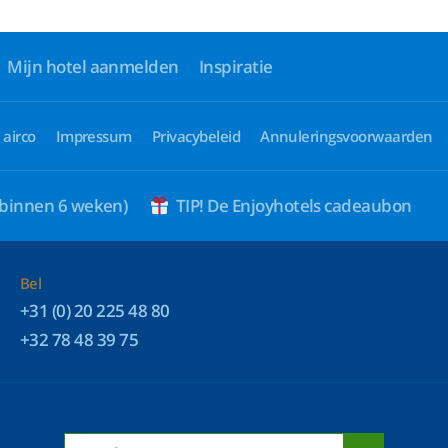
Mijn hotel aanmelden
Inspiratie
 airco
Impressum
Privacybeleid
Annuleringsvoorwaarden
 binnen 6 weken)
TIP! De Enjoyhotels cadeaubon
Bel
+31 (0) 20 225 48 80
+32 78 48 39 75