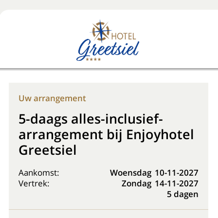
Boek nu
+31 (0) 20 225 48 80
Uw arrangement
5-daags alles-inclusief-
arrangement bij Enjoyhotel
Greetsiel
Aankomst:
Woensdag
10-11-2027
Vertrek:
Zondag
14-11-2027
5 dagen