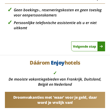
Geen boekings-, reserveringskosten en geen toeslag
voor eenpersoonskamers
Persoonlijke telefonische assistentie als u er niet
uitkomt
Volgende stap
Dáárom
Enjoy
hotels
✓
De mooiste vakantiegebieden van Frankrijk, Duitsland,
België en Nederland
Droomvakanties met 'waar' voor je geld, daar
word je vrolijk van!