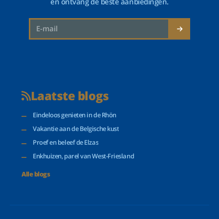
en ontvang de beste aanbiedingen.
Laatste blogs
Eindeloos genieten in de Rhön
Vakantie aan de Belgische kust
Proef en beleef de Elzas
Enkhuizen, parel van West-Friesland
Alle blogs