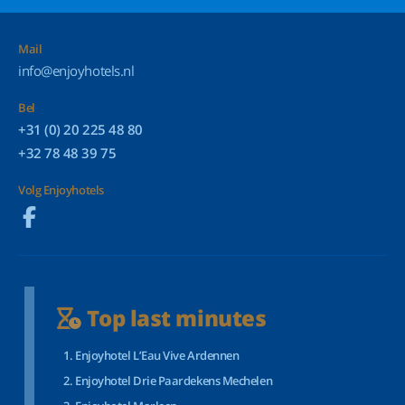
Mail
info@enjoyhotels.nl
Bel
+31 (0) 20 225 48 80
+32 78 48 39 75
Volg Enjoyhotels
Top last minutes
Enjoyhotel L’Eau Vive Ardennen
Enjoyhotel Drie Paardekens Mechelen