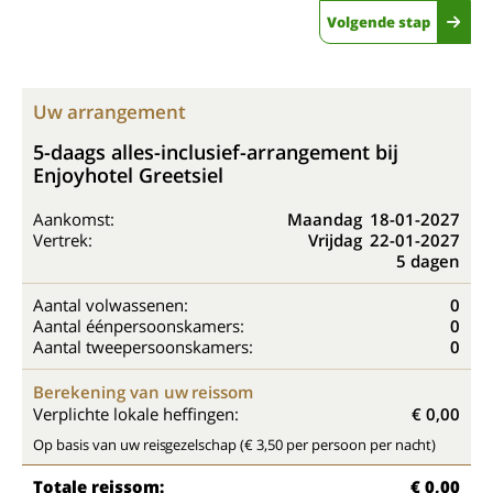
Volgende stap
Uw arrangement
5-daags alles-inclusief-arrangement bij
Enjoyhotel Greetsiel
Aankomst:
Maandag
18-01-2027
Vertrek:
Vrijdag
22-01-2027
5 dagen
Aantal volwassenen:
0
Aantal éénpersoonskamers:
0
Aantal tweepersoonskamers:
0
Berekening van uw reissom
Verplichte lokale heffingen:
€ 0,00
Op basis van uw reisgezelschap (€ 3,50 per persoon per nacht)
Totale reissom:
€ 0,00